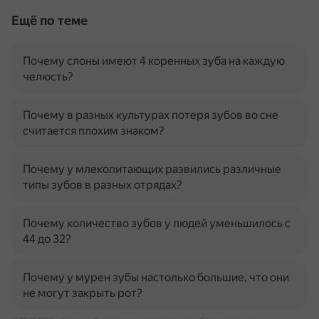
Ещё по теме
Почему слоны имеют 4 коренных зуба на каждую
челюсть?
Почему в разных культурах потеря зубов во сне
считается плохим знаком?
Почему у млекопитающих развились различные
типы зубов в разных отрядах?
Почему количество зубов у людей уменьшилось с
44 до 32?
Почему у мурен зубы настолько большие, что они
не могут закрыть рот?