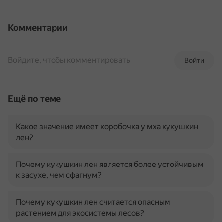
Комментарии
Войдите, чтобы комментировать
Войти
Ещё по теме
Какое значение имеет коробочка у мха кукушкин
лен?
Почему кукушкин лен является более устойчивым
к засухе, чем сфагнум?
Почему кукушкин лен считается опасным
растением для экосистемы лесов?