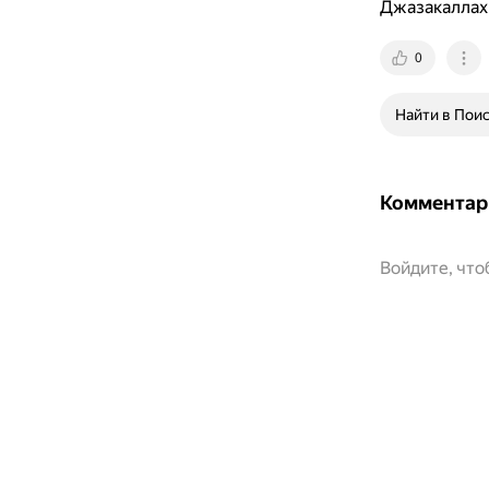
Джазакаллах 
0
Найти в Пои
Комментар
Войдите, чт