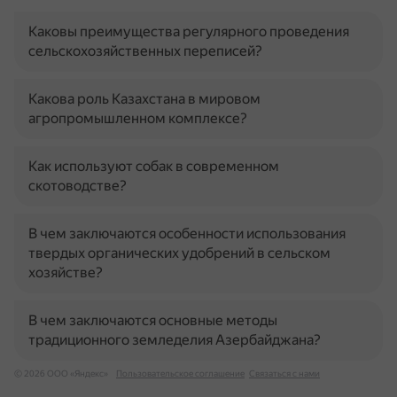
Каковы преимущества регулярного проведения
сельскохозяйственных переписей?
Какова роль Казахстана в мировом
агропромышленном комплексе?
Как используют собак в современном
скотоводстве?
В чем заключаются особенности использования
твердых органических удобрений в сельском
хозяйстве?
В чем заключаются основные методы
традиционного земледелия Азербайджана?
© 2026 ООО «Яндекс»
Пользовательское соглашение
Связаться с нами