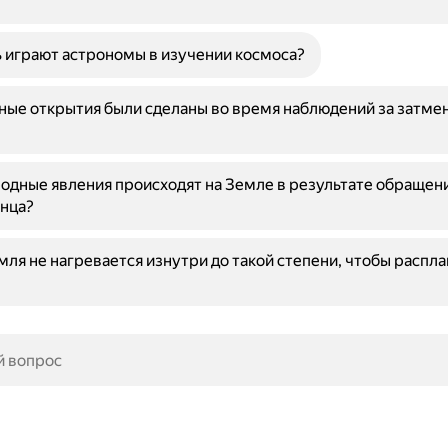
 играют астрономы в изучении космоса?
ные открытия были сделаны во время наблюдений за затме
одные явления происходят на Земле в результате обращен
нца?
ля не нагревается изнутри до такой степени, чтобы распла