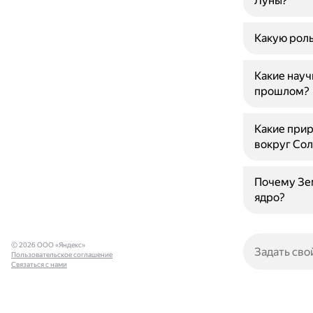
Луны?
Какую роль
Какие науч
прошлом?
Какие прир
вокруг Сол
Почему Зем
ядро?
© 2026 ООО «Яндекс»
Пользовательское соглашение
Связаться с нами