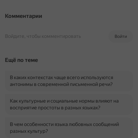
Комментарии
Войдите, чтобы комментировать
Войти
Ещё по теме
В каких контекстах чаще всего используются
антонимы в современной письменной речи?
Как культурные и социальные нормы влияют на
восприятие простоты в разных языках?
В чем особенности языка любовных сообщений
разных культур?