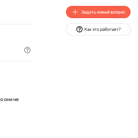
Задать новый вопрос
Как это работает?
о они не