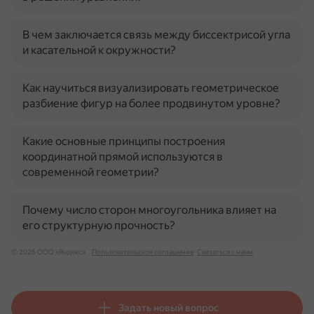
В чем заключается связь между биссектрисой угла
и касательной к окружности?
Как научиться визуализировать геометрическое
разбиение фигур на более продвинутом уровне?
Какие основные принципы построения
координатной прямой используются в
современной геометрии?
Почему число сторон многоугольника влияет на
его структурную прочность?
© 2026 ООО «Яндекс»
Пользовательское соглашение
Связаться с нами
Задать новый вопрос