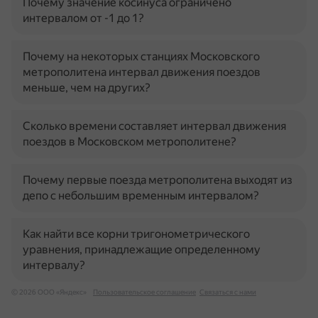
Почему значение косинуса ограничено
интервалом от -1 до 1?
Почему на некоторых станциях Московского
метрополитена интервал движения поездов
меньше, чем на других?
Сколько времени составляет интервал движения
поездов в Московском метрополитене?
Почему первые поезда метрополитена выходят из
депо с небольшим временным интервалом?
Как найти все корни тригонометрического
уравнения, принадлежащие определенному
интервалу?
© 2026 ООО «Яндекс»
Пользовательское соглашение
Связаться с нами