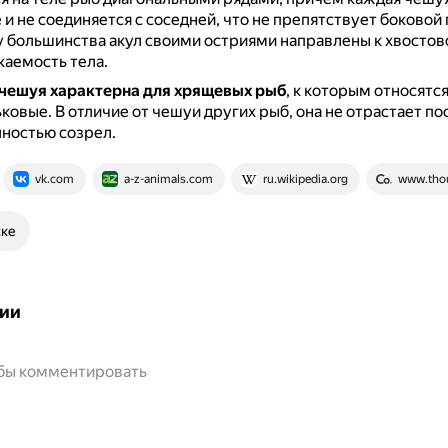
 и не соединяется с соседней, что не препятствует боково
 большинства акул своими остриями направлены к хвостово
каемость тела.
чешуя характерна для хрящевых рыб
, к которым относятся
ьковые.
В отличие от чешуи других рыб, она не отрастает пос
ностью созрел.
vk.com
a-z-animals.com
ru.wikipedia.org
www.tho
ске
ии
обы комментировать