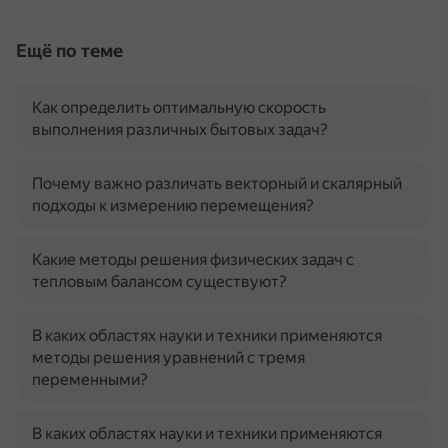
Ещё по теме
Как определить оптимальную скорость
выполнения различных бытовых задач?
Почему важно различать векторный и скалярный
подходы к измерению перемещения?
Какие методы решения физических задач с
тепловым балансом существуют?
В каких областях науки и техники применяются
методы решения уравнений с тремя
переменными?
В каких областях науки и техники применяются