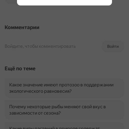
Комментарии
Войдите, чтобы комментировать
Войти
Ещё по теме
Какое значение имеют протозоо в поддержании
экологического равновесия?
Почему некоторые рыбы меняют свой вкус в
зависимости от сезона?
Какие виды растений в природе содержат