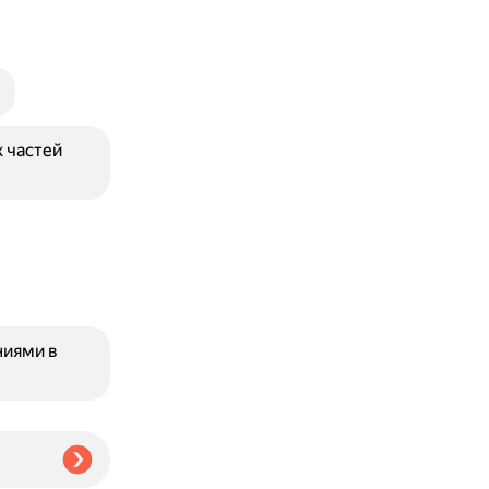
 частей
ниями в