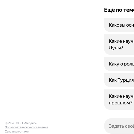
Ещё по тем
Каковы осн
Какие науч
Луны?
Какую роль
Как Турция
Какие науч
прошлом?
© 2026 ООО «Яндекс»
Пользовательское соглашение
Связаться с нами