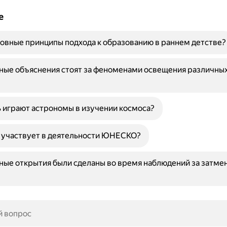
е
овные принципы подхода к образованию в раннем детстве?
ные объяснения стоят за феноменами освещения различных
 играют астрономы в изучении космоса?
 участвует в деятельности ЮНЕСКО?
ные открытия были сделаны во время наблюдений за затме