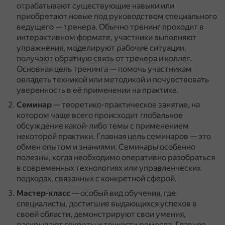
отрабатывают существующие навыки или
приобретают новые под руководством специального
ведущего — тренера.
Обычно тренинг проходит в
интерактивном формате, участники выполняют
упражнения, моделируют рабочие ситуации,
получают обратную связь от тренера и коллег.
Основная цель тренинга — помочь участникам
овладеть техникой или методикой и почувствовать
уверенность в её применении на практике.
Семинар
— теоретико-практическое занятие, на
котором чаще всего происходит глобальное
обсуждение какой-либо темы с применением
некоторой практики.
Главная цель семинаров — это
обмен опытом и знаниями.
Семинары особенно
полезны, когда необходимо оперативно разобраться
в современных технологиях или управленческих
подходах, связанных с конкретной сферой.
Мастер-класс
— особый вид обучения, где
специалисты, достигшие выдающихся успехов в
своей области, демонстрируют свои умения,
раскрывают секреты и тонкости ремесла.
Главное