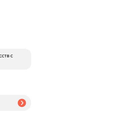
сств с