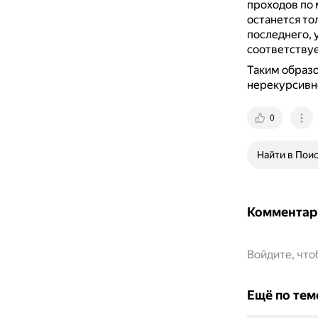
проходов по 
останется то
последнего, 
соответствуе
Таким образо
нерекурсивно
0
Найти в Пои
Комментар
Войдите, чт
Ещё по тем