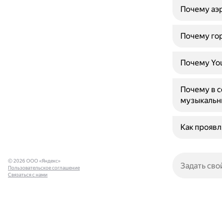
Почему аэ
Почему гор
Почему Yo
Почему в с
музыкальн
Как проявл
© 2026 ООО «Яндекс»
Пользовательское соглашение
Связаться с нами