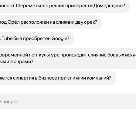
ропорт Шереметьево решил приобрести Домодедово?
од Орёл расположен на слиянии двух рек?
uTube был приобретен Google?
овременной поп-культуре происходит слияние боевых иску
ыми жанрами?
яется синергия в бизнесе при слиянии компаний?