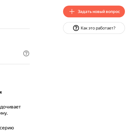
Задать новый вопрос
Как это работает?
м
ядочивает
ину.
 серию