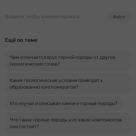
Войдите, чтобы комментировать
Войти
Ещё по теме
Чем отличается ярус горной породы от других
геологических слоев?
Какие геологические условия приводят к
образованию конгломератов?
Кто изучал и описывал камни и горные породы?
Что такое горные породы и из каких компонентов
они состоят?