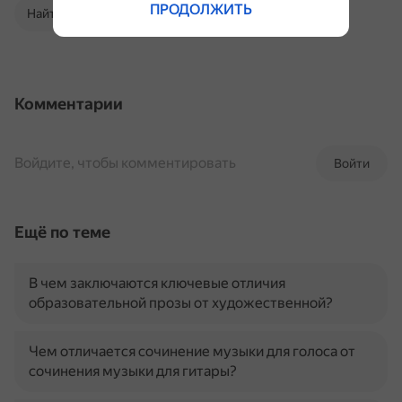
ПРОДОЛЖИТЬ
Найти в Поиске
Комментарии
Войдите, чтобы комментировать
Войти
Ещё по теме
В чем заключаются ключевые отличия
образовательной прозы от художественной?
Чем отличается сочинение музыки для голоса от
сочинения музыки для гитары?