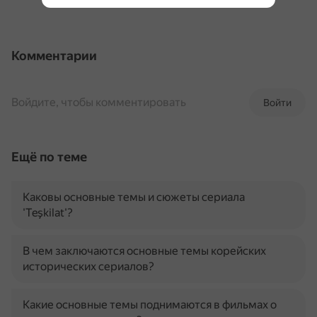
Комментарии
Войдите, чтобы комментировать
Войти
Ещё по теме
Каковы основные темы и сюжеты сериала
'Teşkilat'?
В чем заключаются основные темы корейских
исторических сериалов?
Какие основные темы поднимаются в фильмах о