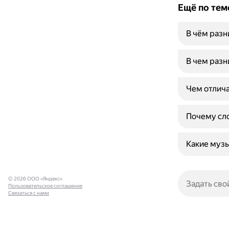
Ещё по тем
В чём раз
В чем разн
Чем отлича
Почему сло
Какие музы
© 2026 ООО «Яндекс»
Пользовательское соглашение
Связаться с нами