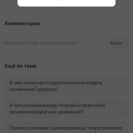
Комментарии
Войдите, чтобы комментировать
Войти
Ещё по теме
В чем заключается диалогическая модель
понимания Гадамера?
В чем разница между теорией и практикой
решения квадратных уравнений?
Почему возникает разница между теоретическим