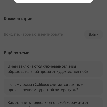
Комментарии
Войдите, чтобы комментировать
Войти
Ещё по теме
В чем заключаются ключевые отличия
образовательной прозы от художественной?
Почему роман Çalıkuşu считается важным
произведением турецкой литературы?
Как отличить подделки японской керамики от