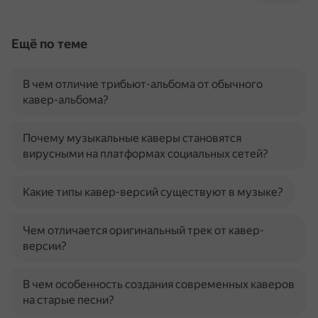
Ещё по теме
В чем отличие трибьют-альбома от обычного
кавер-альбома?
Почему музыкальные каверы становятся
вирусными на платформах социальных сетей?
Какие типы кавер-версий существуют в музыке?
Чем отличается оригинальный трек от кавер-
версии?
В чем особенность создания современных каверов
на старые песни?