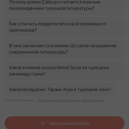
Почему роман Çalıkuşu считается важным
произведением турецкой литературы?
Как отличить подделки японской керамики от
оригиналов?
В чем заключается влияние söz sanatı на развитие
современной литературы?
Какое влияние оказал Kemal Sunal на турецкую
киноиндустрию?
Какой вклад внес Тараик Акан в турецкое кино?
© 2026 ООО «Яндекс»
Пользовательское соглашение
Связаться с нами
Задать новый вопрос