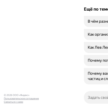
Ещё по тем
В чём раз
Как органи
Как Лев Ле
Почему по
Почему ва
частиц и с
© 2026 ООО «Яндекс»
Пользовательское соглашение
Связаться с нами