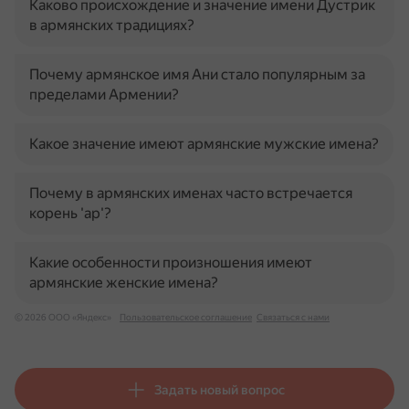
Каково происхождение и значение имени Дустрик
в армянских традициях?
Почему армянское имя Ани стало популярным за
пределами Армении?
Какое значение имеют армянские мужские имена?
Почему в армянских именах часто встречается
корень 'ар'?
Какие особенности произношения имеют
армянские женские имена?
© 2026 ООО «Яндекс»
Пользовательское соглашение
Связаться с нами
Задать новый вопрос