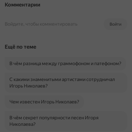
Комментарии
Войдите, чтобы комментировать
Войти
Ещё по теме
В чём разница между граммофоном и патефоном?
С какими знаменитыми артистами сотрудничал
Игорь Николаев?
Чем известен Игорь Николаев?
В чём секрет популярности песен Игоря
Николаева?