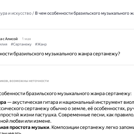
ура и искусство
/
В чем особенности бразильского музыкального ж
а с Алисой
1 мая
илия
#Сертанежу
#Жанр
ности бразильского музыкального жанра сертанежу?
ников, возможны неточности
собенности бразильского музыкального жанра сертанежу:
нра
— акустическая гитара и национальный инструмент виол
сического сертанежу обычно о земле, её особенностях, руч
о простой жизни пастушка.
Современные песни, как правило,
ной любви или измене.
ная простота музыки
.
Композиции сертанежу легко запоми
танцевать.