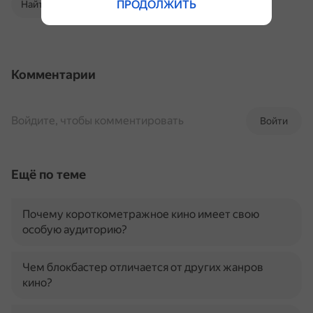
ПРОДОЛЖИТЬ
Найти в Поиске
Комментарии
Войдите, чтобы комментировать
Войти
Ещё по теме
Почему короткометражное кино имеет свою
особую аудиторию?
Чем блокбастер отличается от других жанров
кино?