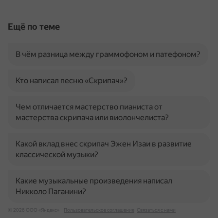
Ещё по теме
В чём разница между граммофоном и патефоном?
Кто написал песню «Скрипач»?
Чем отличается мастерство пианиста от
мастерства скрипача или виолончелиста?
Какой вклад внес скрипач Эжен Изаи в развитие
классической музыки?
Какие музыкальные произведения написал
Никколо Паганини?
© 2026 ООО «Яндекс»
Пользовательское соглашение
Связаться с нами