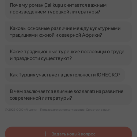
Почему роман Çalıkuşu считается важным
произведением турецкой литературы?
Каковы основные различия между культурными
традициями южной и северной Африки?
Какие традиционные турецкие пословицы о труде
и праздности существуют?
Как Турция участвует в деятельности ЮНЕСКО?
В чем заключается влияние söz sanatı на развитие
современной литературы?
© 2026 ООО «Яндекс»
Пользовательское соглашение
Связаться с нами
Задать новый вопрос