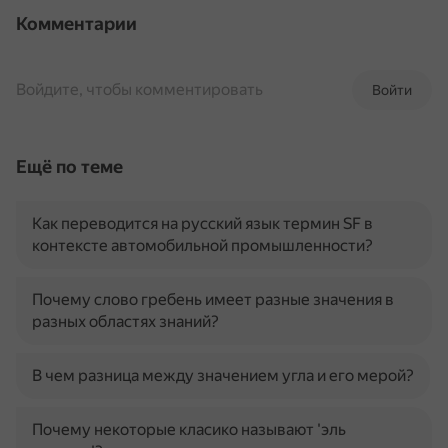
Комментарии
Войдите, чтобы комментировать
Войти
Ещё по теме
Как переводится на русский язык термин SF в
контексте автомобильной промышленности?
Почему слово гребень имеет разные значения в
разных областях знаний?
В чем разница между значением угла и его мерой?
Почему некоторые класико называют 'эль