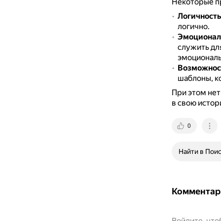
Некоторые п
Логичность
логично.
Эмоционал
служить дл
эмоциональ
Возможнос
шаблоны, ко
При этом нет
в свою истор
0
Найти в Пои
Комментар
Войдите, чт