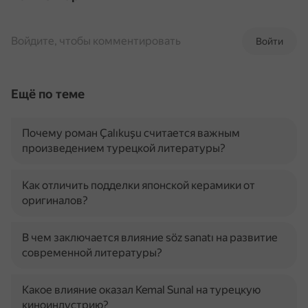
Войдите, чтобы комментировать
Войти
Ещё по теме
Почему роман Çalıkuşu считается важным
произведением турецкой литературы?
Как отличить подделки японской керамики от
оригиналов?
В чем заключается влияние söz sanatı на развитие
современной литературы?
Какое влияние оказал Kemal Sunal на турецкую
киноиндустрию?