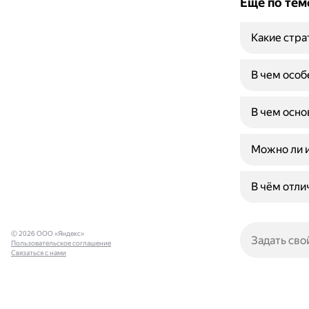
Ещё по тем
Какие стр
В чем осо
В чем осно
Можно ли и
В чём отли
© 2026 ООО «Яндекс»
Пользовательское соглашение
Связаться с нами