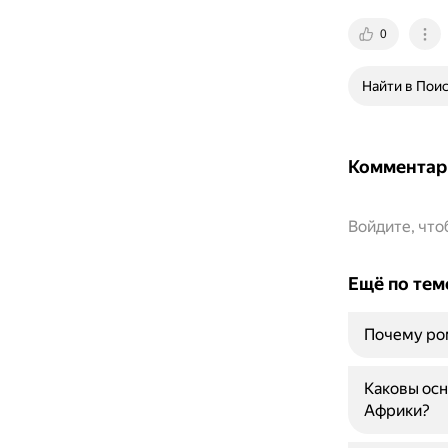
0
Найти в Пои
Комментар
Войдите, чт
Ещё по тем
Почему ром
Каковы ос
Африки?