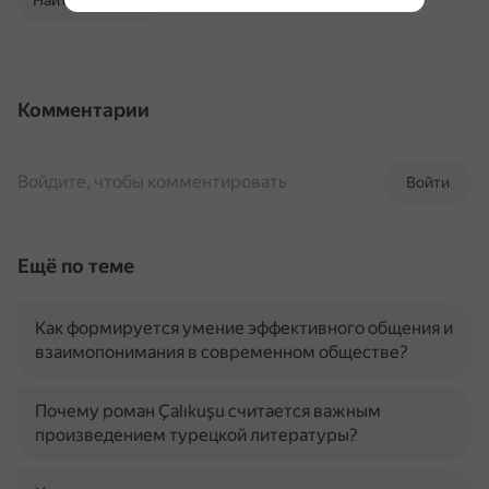
Найти в Поиске
Комментарии
Войдите, чтобы комментировать
Войти
Ещё по теме
Как формируется умение эффективного общения и
взаимопонимания в современном обществе?
Почему роман Çalıkuşu считается важным
произведением турецкой литературы?