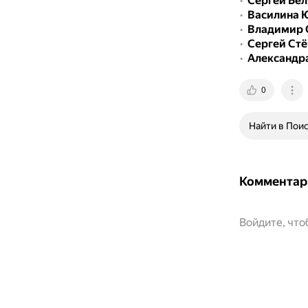
Сергей Бел
Василина 
Владимир 
Сергей Стё
Александр
0
Найти в Пои
Комментар
Войдите, чт