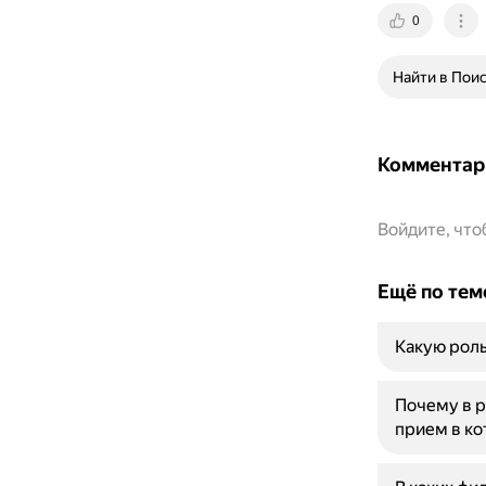
0
Найти в Пои
Комментар
Войдите, чт
Ещё по тем
Какую роль
Почему в 
прием в ко