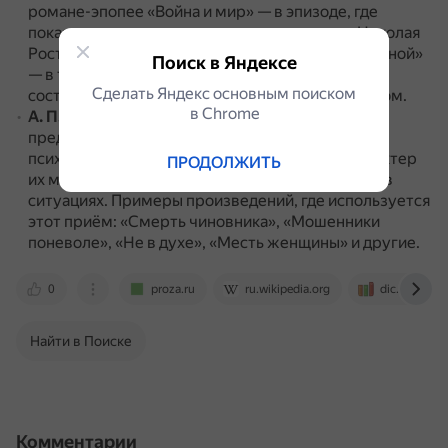
романе-эпопее «Война и мир» — в эпизоде, где
показано «изнутри» сознание засыпающего Николая
Ростова.
Также использовал его в «Анне Карениной»
Поиск в Яндексе
— в тех эпизодах, где передаётся взвинченное
Сделать Яндекс основным поиском
состояние главной героини перед самоубийством.
в Сhrome
А. П. Чехов
.
В форме потока сознания писатель
представлял эмоционально-напряжённое
психологическое состояние персонажей и характер
ПРОДОЛЖИТЬ
их мышления, как правило, в трудных для героев
ситуациях.
Примеры произведений, где используется
этот приём: «Смерть чиновника», «Мошенники
поневоле», «Не в духе», «Месть женщины» и другие.
0
proza.ru
ru.wikipedia.org
dic.academic
Найти в Поиске
Комментарии