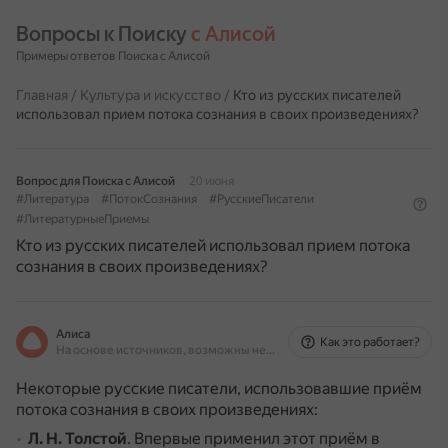
Вопросы к Поиску 
с Алисой
Примеры ответов Поиска с Алисой
Главная
/
Культура и искусство
/
Кто из русских писателей
использовал прием потока сознания в своих произведениях?
Вопрос для Поиска с Алисой
20 июня
#Литература
#ПотокСознания
#РусскиеПисатели
#ЛитературныеПриемы
Кто из русских писателей использовал прием потока
сознания в своих произведениях?
Алиса
Как это работает?
На основе источников, возможны неточности
Некоторые русские писатели, использовавшие приём
потока сознания в своих произведениях:
Л. Н. Толстой
.
Впервые применил этот приём в