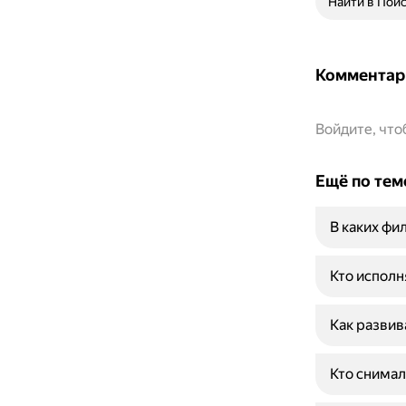
Найти в Пои
Комментар
Войдите, чт
Ещё по тем
В каких фи
Кто исполн
Как развив
Кто снимал