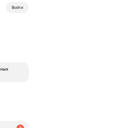
Войти
зных