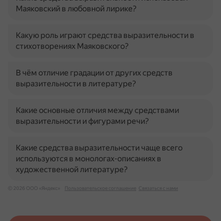
Маяковский в любовной лирике?
Какую роль играют средства выразительности в
стихотворениях Маяковского?
В чём отличие градации от других средств
выразительности в литературе?
Какие основные отличия между средствами
выразительности и фигурами речи?
Какие средства выразительности чаще всего
используются в монологах-описаниях в
художественной литературе?
© 2026 ООО «Яндекс»
Пользовательское соглашение
Связаться с нами