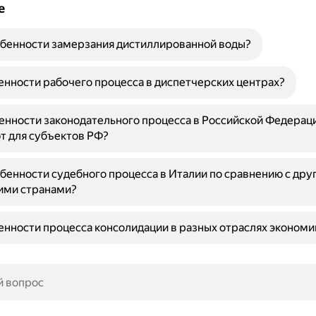
е
обенности замерзания дистиллированной воды?
енности рабочего процесса в диспетчерских центрах?
енности законодательного процесса в Российской Федерац
т для субъектов РФ?
бенности судебного процесса в Италии по сравнению с дру
ими странами?
енности процесса консолидации в разных отраслях экономи