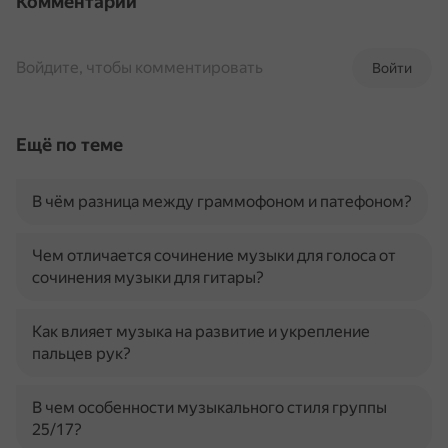
Комментарии
Войдите, чтобы комментировать
Войти
Ещё по теме
В чём разница между граммофоном и патефоном?
Чем отличается сочинение музыки для голоса от
сочинения музыки для гитары?
Как влияет музыка на развитие и укрепление
пальцев рук?
В чем особенности музыкального стиля группы
25/17?