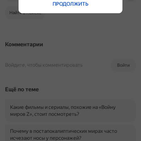
ПРОДОЛЖИТЬ
Найти в Поиске
Комментарии
Войдите, чтобы комментировать
Войти
Ещё по теме
Какие фильмы и сериалы, похожие на «Войну
миров Z», стоит посмотреть?
Почему в постапокалиптических мирах часто
исчезают носы у персонажей?