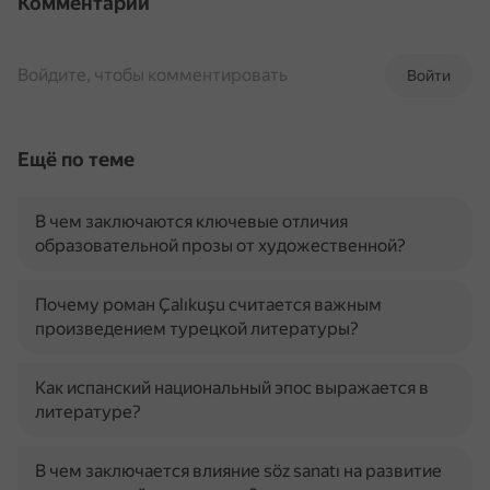
Комментарии
Войдите, чтобы комментировать
Войти
Ещё по теме
В чем заключаются ключевые отличия
образовательной прозы от художественной?
Почему роман Çalıkuşu считается важным
произведением турецкой литературы?
Как испанский национальный эпос выражается в
литературе?
В чем заключается влияние söz sanatı на развитие