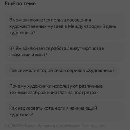
Ещё по теме
В чем заключается польза посещения
художественных музеев в Международный день
художника?
В чём заключается работа лейаут-артиста в
анимации и кино?
Где снимали второй сезон сериала «Художник»?
Почему художники используют различные
техники изображения глаз на портретах?
Как нарисовать кота, если я начинающий
художник?
© 2026 ООО «Яндекс»
Пользовательское соглашение
Связаться с нами