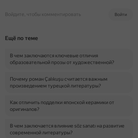
Войдите, чтобы комментировать
Войти
Ещё по теме
В чем заключаются ключевые отличия
образовательной прозы от художественной?
Почему роман Çalıkuşu считается важным
произведением турецкой литературы?
Как отличить подделки японской керамики от
оригиналов?
В чем заключается влияние söz sanatı на развитие
современной литературы?