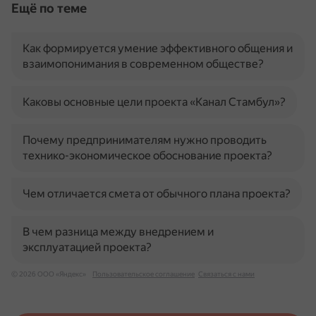
Ещё по теме
Как формируется умение эффективного общения и
взаимопонимания в современном обществе?
Каковы основные цели проекта «Канал Стамбул»?
Почему предпринимателям нужно проводить
технико-экономическое обоснование проекта?
Чем отличается смета от обычного плана проекта?
В чем разница между внедрением и
эксплуатацией проекта?
© 2026 ООО «Яндекс»
Пользовательское соглашение
Связаться с нами