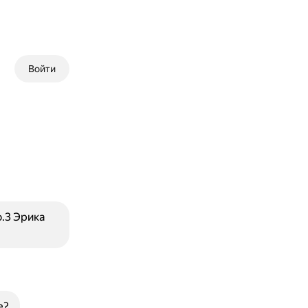
Войти
.3 Эрика
е?